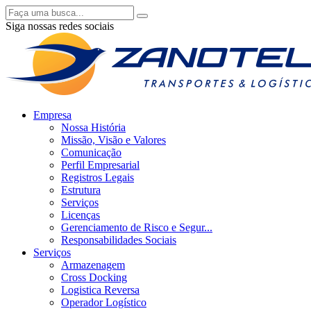
Siga nossas redes sociais
Empresa
Nossa História
Missão, Visão e Valores
Comunicação
Perfil Empresarial
Registros Legais
Estrutura
Serviços
Licenças
Gerenciamento de Risco e Segur...
Responsabilidades Sociais
Serviços
Armazenagem
Cross Docking
Logistica Reversa
Operador Logístico