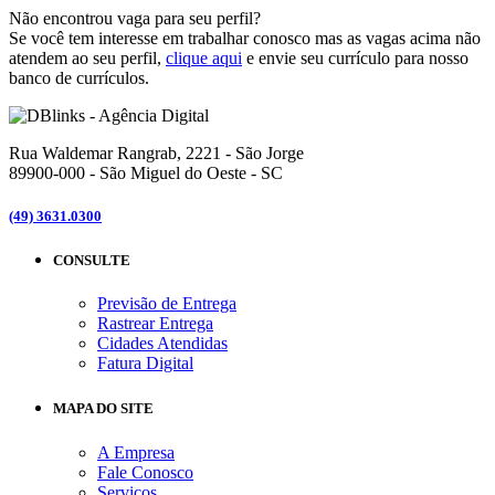
Não encontrou vaga para seu perfil?
Se você tem interesse em trabalhar conosco mas as vagas acima não
atendem ao seu perfil,
clique aqui
e envie seu currículo para nosso
banco de currículos.
Rua Waldemar Rangrab, 2221 - São Jorge
89900-000 - São Miguel do Oeste - SC
(49) 3631.0300
CONSULTE
Previsão de Entrega
Rastrear Entrega
Cidades Atendidas
Fatura Digital
MAPA DO SITE
A Empresa
Fale Conosco
Serviços