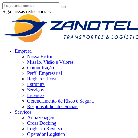
Siga nossas redes sociais
Empresa
Nossa História
Missão, Visão e Valores
Comunicação
Perfil Empresarial
Registros Legais
Estrutura
Serviços
Licenças
Gerenciamento de Risco e Segur...
Responsabilidades Sociais
Serviços
Armazenagem
Cross Docking
Logistica Reversa
Operador Logístico