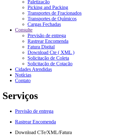
Paletização
Picking and Packing
Transportes de Fracionados
Transportes de Químicos
Cargas Fechadas
Consulte
Previsão de entrega
Rastrear Encomenda
Fatura Digital
Download Cte ( XML )
Solicitação de Coleta
Solicitação de Cotação
Cidades Atendidas
Notícias
Contato
Serviços
Previsão de entrega
Rastrear Encomenda
Download CTe/XML/Fatura