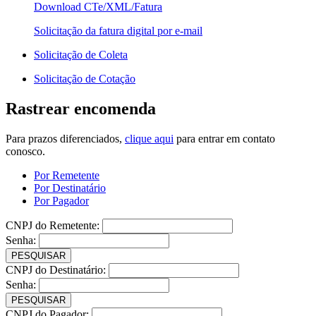
Download CTe/XML/Fatura
Solicitação da fatura digital por e-mail
Solicitação de Coleta
Solicitação de Cotação
Rastrear encomenda
Para prazos diferenciados,
clique aqui
para entrar em contato
conosco.
Por Remetente
Por Destinatário
Por Pagador
CNPJ do Remetente:
Senha:
PESQUISAR
CNPJ do Destinatário:
Senha:
PESQUISAR
CNPJ do Pagador: