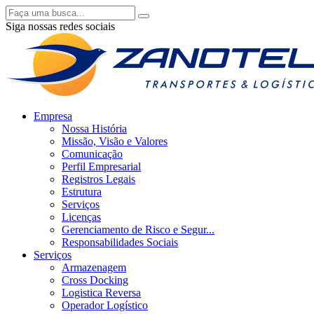
Siga nossas redes sociais
Empresa
Nossa História
Missão, Visão e Valores
Comunicação
Perfil Empresarial
Registros Legais
Estrutura
Serviços
Licenças
Gerenciamento de Risco e Segur...
Responsabilidades Sociais
Serviços
Armazenagem
Cross Docking
Logistica Reversa
Operador Logístico