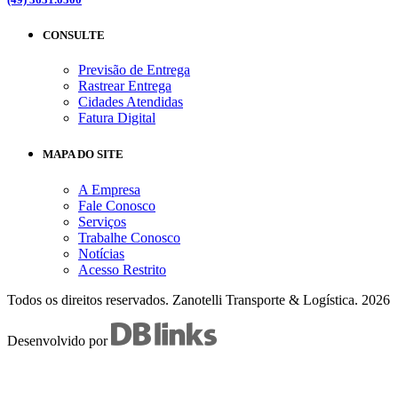
CONSULTE
Previsão de Entrega
Rastrear Entrega
Cidades Atendidas
Fatura Digital
MAPA DO SITE
A Empresa
Fale Conosco
Serviços
Trabalhe Conosco
Notícias
Acesso Restrito
Todos os direitos reservados.
Zanotelli Transporte & Logística.
2026
Desenvolvido por