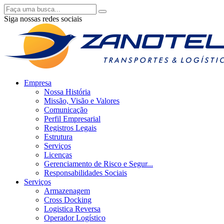
Siga nossas redes sociais
Empresa
Nossa História
Missão, Visão e Valores
Comunicação
Perfil Empresarial
Registros Legais
Estrutura
Serviços
Licenças
Gerenciamento de Risco e Segur...
Responsabilidades Sociais
Serviços
Armazenagem
Cross Docking
Logistica Reversa
Operador Logístico