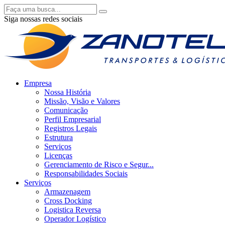
Siga nossas redes sociais
Empresa
Nossa História
Missão, Visão e Valores
Comunicação
Perfil Empresarial
Registros Legais
Estrutura
Serviços
Licenças
Gerenciamento de Risco e Segur...
Responsabilidades Sociais
Serviços
Armazenagem
Cross Docking
Logistica Reversa
Operador Logístico