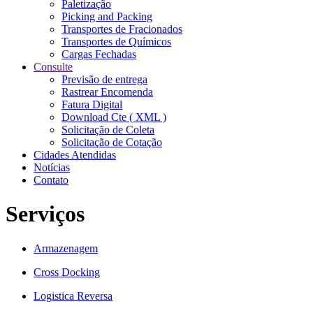
Paletização
Picking and Packing
Transportes de Fracionados
Transportes de Químicos
Cargas Fechadas
Consulte
Previsão de entrega
Rastrear Encomenda
Fatura Digital
Download Cte ( XML )
Solicitação de Coleta
Solicitação de Cotação
Cidades Atendidas
Notícias
Contato
Serviços
Armazenagem
Cross Docking
Logistica Reversa