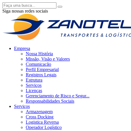
Siga nossas redes sociais
Empresa
Nossa História
Missão, Visão e Valores
Comunicação
Perfil Empresarial
Registros Legais
Estrutura
Serviços
Licenças
Gerenciamento de Risco e Segur...
Responsabilidades Sociais
Serviços
Armazenagem
Cross Docking
Logistica Reversa
Operador Logístico